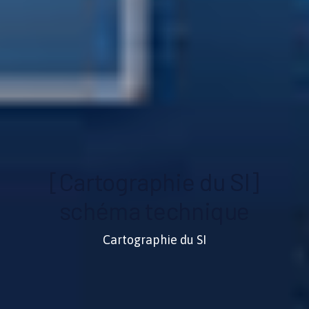
[Cartographie du SI]
schéma technique
Cartographie du SI