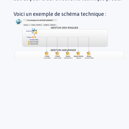
Voici un exemple de schéma technique :
Créez le schéma technique
Après avoir identifié les composants et les