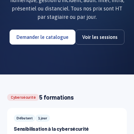
numérique, gestion d'incident, audit. Inter, intra,
présentiel ou distanciel. Tous nos prix sont HT
par stagiaire ou par jour.
Demander le catalogue
Voir les sessions
5 formations
Cybersécurité
Débutant
1 jour
Sensibilisation à la cybersécurité