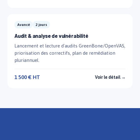
Avancé
2 jours
Audit & analyse de vulnérabilité
Lancement et lecture d'audits GreenBone/OpenVAS,
priorisation des correctifs, plan de remédiation
pluriannuel.
1 500 € HT
Voir le détail →