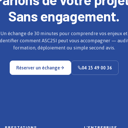
Sans engagement.
Un échange de 30 minutes pour comprendre vos enjeux et
identifier comment ASC2SI peut vous accompagner — audit
formation, déploiement ou simple second avis.
Réserver un échange
04 15 49 00 36
PRESTATIONS
L'ENTREPRISE