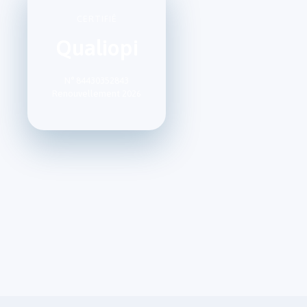
CERTIFIÉ
Qualiopi
N° 84430352843
Renouvellement 2026