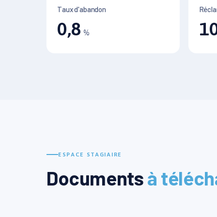
Taux d'abandon
Récla
0,8
1
%
ESPACE STAGIAIRE
Documents
à téléch