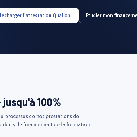
lécharger l'attestation Qualiopi
Étudier mon financem
e
jusqu'à 100%
 du processus de nos prestations de
 publics de financement de la formation