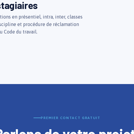
tagiaires
ons en présentiel, intra, inter, classes
iscipline et procédure de réclamation
u Code du travail.
PREMIER CONTACT GRATUIT
Parlons de votre projet