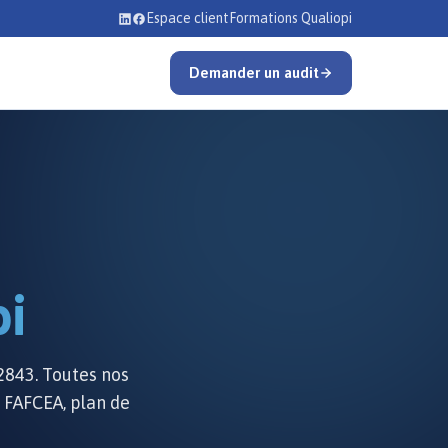
Espace client
Formations Qualiopi
Demander un audit
pi
2843. Toutes nos
 FAFCEA, plan de