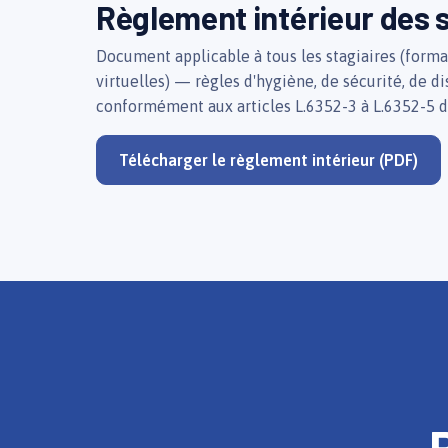
Règlement intérieur des s
Document applicable à tous les stagiaires (formati
virtuelles) — règles d'hygiène, de sécurité, de d
conformément aux articles L.6352-3 à L.6352-5 d
Télécharger le règlement intérieur (PDF)