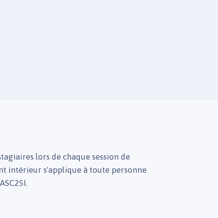
agiaires lors de chaque session de
t intérieur s'applique à toute personne
 ASC2SI.