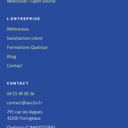
Nextcloud / Open Source
L'ENTREPRISE
Références
Satisfaction client
Formations Qualiopi
Blog
Contact
CONTACT
04 15 49 00 36
contact@asc2si.fr
795 rue les Aygues
43200 Yssingeaux
Qualiopi n° 84430352843