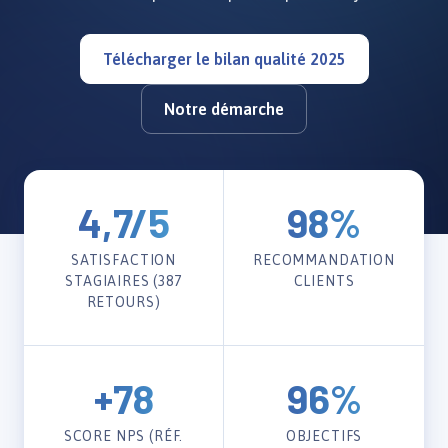
Télécharger le bilan qualité 2025
Notre démarche
4,7/5
98%
SATISFACTION
RECOMMANDATION
STAGIAIRES (387
CLIENTS
RETOURS)
+78
96%
SCORE NPS (RÉF.
OBJECTIFS