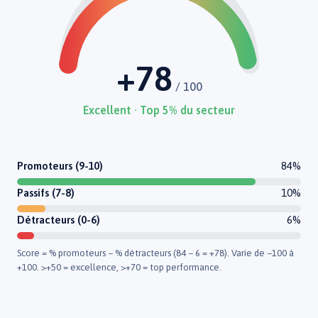
+78
/ 100
Excellent · Top 5% du secteur
Promoteurs (9-10)
84%
Passifs (7-8)
10%
Détracteurs (0-6)
6%
Score = % promoteurs − % détracteurs (84 − 6 = +78). Varie de −100 à
+100. >+50 = excellence, >+70 = top performance.