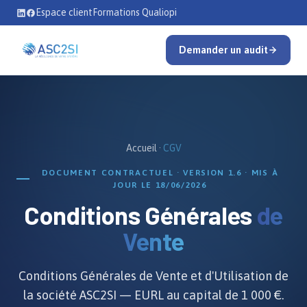
Se rendre au contenu
Espace client
Formations Qualiopi
Demander un audit
Accueil
·
CGV
DOCUMENT CONTRACTUEL · VERSION 1.6 · MIS À
JOUR LE 18/06/2026
Conditions Générales
de
Vente
Conditions Générales de Vente et d'Utilisation de
la société ASC2SI — EURL au capital de 1 000 €.