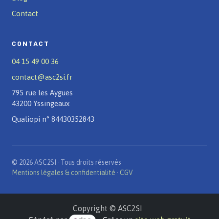
Contact
CONTACT
04 15 49 00 36
contact@asc2si.fr
795 rue les Aygues
43200 Yssingeaux
Qualiopi n° 84430352843
© 2026 ASC2SI · Tous droits réservés
Mentions légales & confidentialité
·
CGV
Copyright © ASC2SI