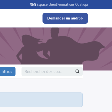
Espace client
Formations Qualiopi
Demander un audit
 filtres