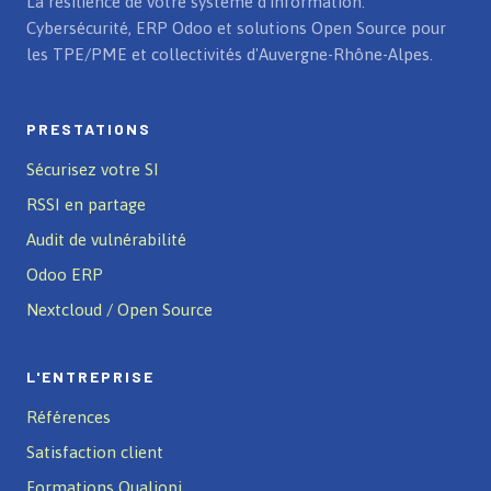
La résilience de votre système d'information.
Cybersécurité, ERP Odoo et solutions Open Source pour
les TPE/PME et collectivités d'Auvergne-Rhône-Alpes.
PRESTATIONS
Sécurisez votre SI
RSSI en partage
Audit de vulnérabilité
Odoo ERP
Nextcloud / Open Source
L'ENTREPRISE
Références
Satisfaction client
Formations Qualiopi