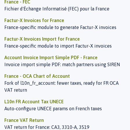
France - FEC
Fichier d'Échange Informatisé (FEC) pour la France
Factur-X Invoices for France
France-specific module to generate Factur-X invoices
Factur-X Invoices Import for France
France-specific module to import Factur-X invoices
Account Invoice Import Simple PDF - France
Invoice import simple PDF: match partners using SIREN
France - OCA Chart of Account
Fork of l10n_fr_account: fewer taxes, ready for FR OCA
VAT return
L10n FR Account Tax UNECE
Auto-configure UNECE params on French taxes
France VAT Return
VAT return for France: CA3, 3310-A, 3519