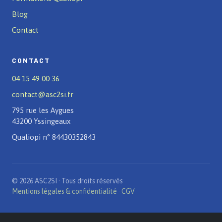
Blog
Contact
CONTACT
04 15 49 00 36
contact@asc2si.fr
795 rue les Aygues
43200 Yssingeaux
Qualiopi n° 84430352843
© 2026 ASC2SI · Tous droits réservés
Mentions légales & confidentialité
·
CGV