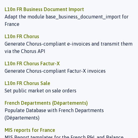
L10n FR Business Document Import
Adapt the module base_business_document_import for
France
L10n FR Chorus
Generate Chorus-compliant e-invoices and transmit them
via the Chorus API
L10n FR Chorus Factur-X
Generate Chorus-compliant Factur-X invoices
L10n FR Chorus Sale
Set public market on sale orders
French Departments (Départements)
Populate Database with French Departments
(Départements)
MIS reports for France
MIS Report templates for the French P&L and Balance